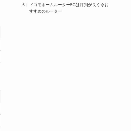
ドコモホームルーター5Gは評判が良く今お
すすめのルーター