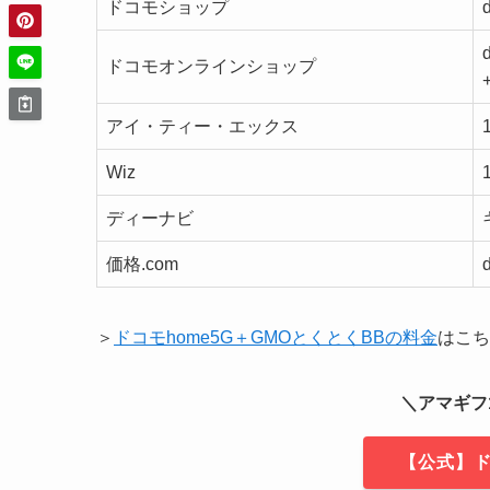
ドコモショップ
ドコモオンラインショップ
アイ・ティー・エックス
Wiz
ディーナビ
価格.com
＞
ドコモhome5G＋GMOとくとくBBの料金
はこち
＼アマギフ1
【公式】ド