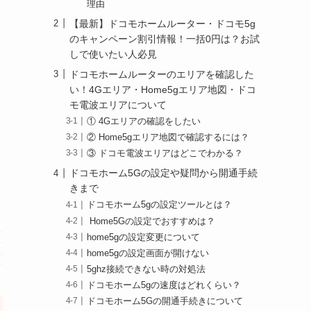
理由
【最新】ドコモホームルーター・ドコモ5g
のキャンペーン割引情報！一括0円は？お試
しで使いたい人必見
ドコモホームルーターのエリアを確認した
い！4Gエリア・Home5gエリア地図・ドコ
モ電波エリアについて
① 4Gエリアの確認をしたい
② Home5gエリア地図で確認するには？
③ ドコモ電波エリアはどこでわかる？
ドコモホーム5Gの設定や疑問から開通手続
きまで
ドコモホーム5gの設定ツールとは？
Home5Gの設定でおすすめは？
home5gの設定変更について
home5gの設定画面が開けない
5ghz接続できない時の対処法
ドコモホーム5gの速度はどれくらい？
ドコモホーム5Gの開通手続きについて