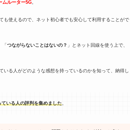
ームルーター5G
。
くても使えるので、ネット初心者でも安心して利用することがで
」「
つながらないことはないの？
」とネット回線を使う上で、
っている人がどのような感想を持っているのかを知って、納得し
っている人の評判を集めました
。