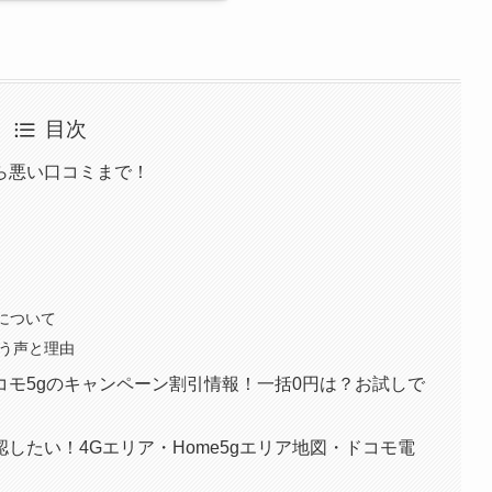
目次
ら悪い口コミまで！
ミについて
いう声と理由
モ5gのキャンペーン割引情報！一括0円は？お試しで
したい！4Gエリア・Home5gエリア地図・ドコモ電