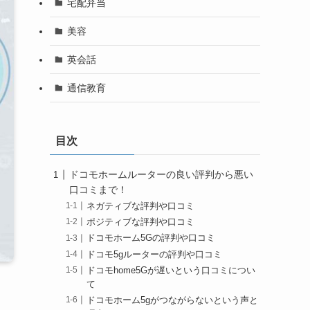
宅配弁当
美容
英会話
通信教育
目次
ドコモホームルーターの良い評判から悪い
口コミまで！
ネガティブな評判や口コミ
ポジティブな評判や口コミ
ドコモホーム5Gの評判や口コミ
ドコモ5gルーターの評判や口コミ
ドコモhome5Gが遅いという口コミについ
て
ドコモホーム5gがつながらないという声と