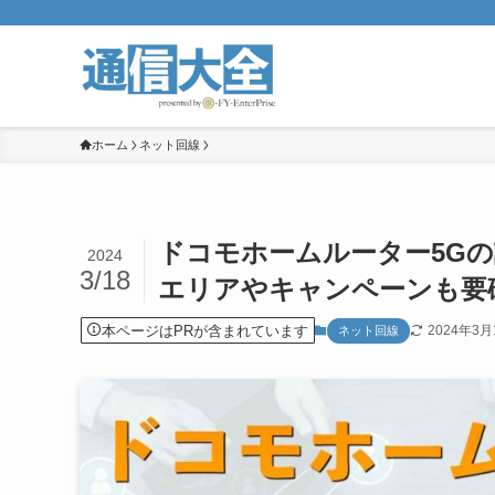
ホーム
ネット回線
ドコモホームルーター5G
2024
3/18
エリアやキャンペーンも要
本ページはPRが含まれています
2024年3月
ネット回線