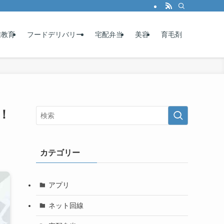
信教育
フードデリバリー
宅配弁当
美容
育毛剤
！
カテゴリー
アプリ
ネット回線