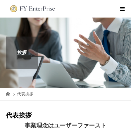
挨拶
代表挨拶
代表挨拶
事業理念はユーザーファースト