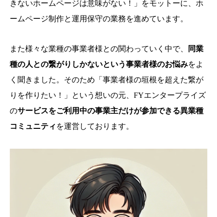
きないホームページは意味がない！」をモットーに、ホ
ームページ制作と運用保守の業務を進めています。
また様々な業種の事業者様との関わっていく中で、
同業
種の人との繋がりしかないという事業者様のお悩み
をよ
く聞きました。そのため「事業者様の垣根を超えた繋が
りを作りたい！」という想いの元、FYエンタープライズ
の
サービスをご利用中の事業主だけが参加できる異業種
コミュニティ
を運営しております。