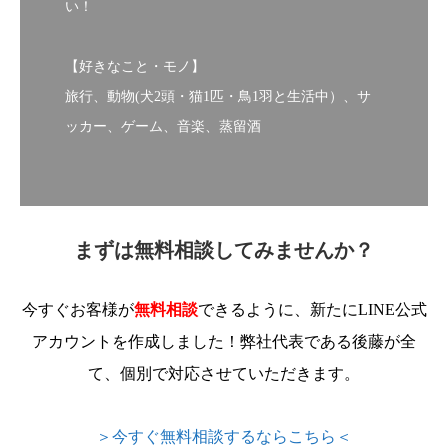
い！
【好きなこと・モノ】
旅行、動物(犬2頭・猫1匹・鳥1羽と生活中）、サ
ッカー、ゲーム、音楽、蒸留酒
まずは無料相談してみませんか？
今すぐお客様が
無料相談
できるように、新たにLINE公式
アカウントを作成しました！弊社代表である後藤が全
て、個別で対応させていただきます。
＞今すぐ無料相談するならこちら＜