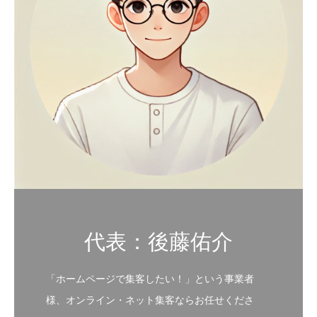
代表：後藤佑介
「ホームページで集客したい！」という事業者
様、オンライン・ネット集客ならお任せくださ