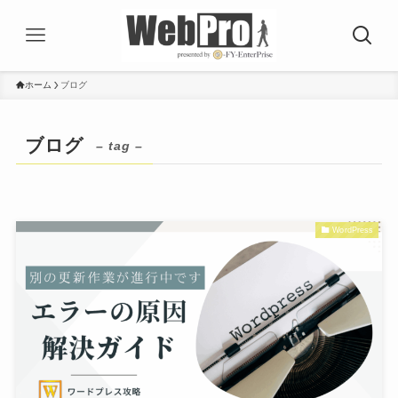
ホーム
ブログ
ブログ
– tag –
WordPress