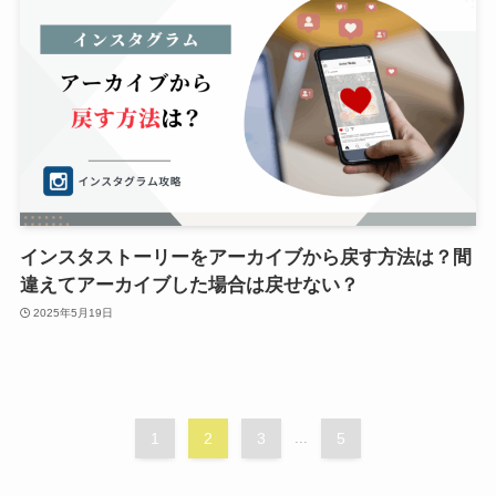
インスタストーリーをアーカイブから戻す方法は？間
違えてアーカイブした場合は戻せない？
2025年5月19日
1
2
3
...
5