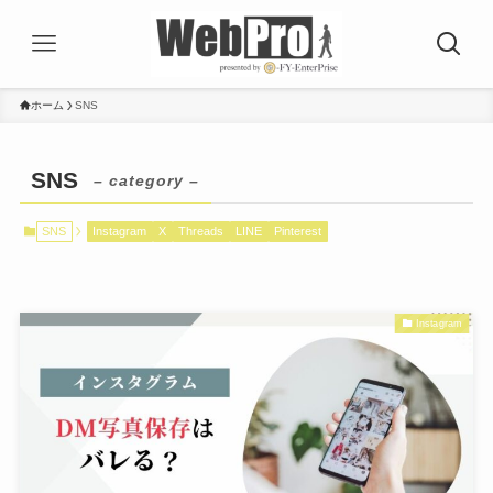
ホーム
SNS
SNS
– category –
SNS
Instagram
X
Threads
LINE
Pinterest
Instagram