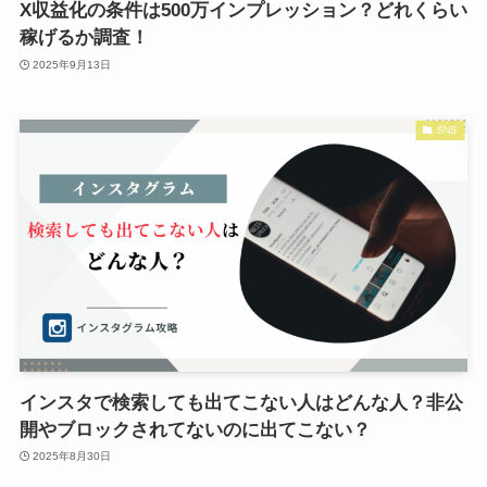
X収益化の条件は500万インプレッション？どれくらい
稼げるか調査！
2025年9月13日
SNS
インスタで検索しても出てこない人はどんな人？非公
開やブロックされてないのに出てこない？
2025年8月30日