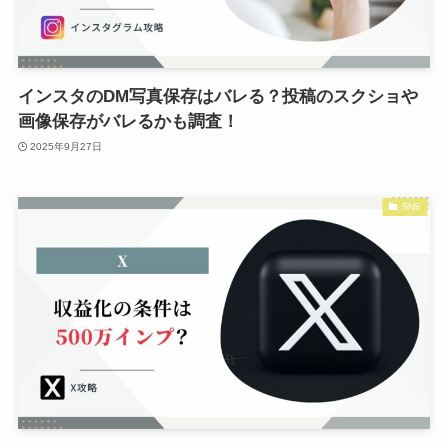
インスタのDM写真保存はバレる？投稿のスクショや
画像保存がバレるかも調査！
2025年9月27日
SNS